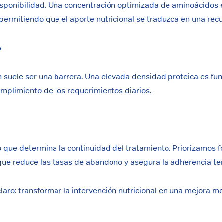
sponibilidad. Una concentración optimizada de aminoácidos es
, permitiendo que el aporte nutricional se traduzca en una rec
o
n suele ser una barrera. Una elevada densidad proteica es fu
cumplimiento de los requerimientos diarios.
tico que determina la continuidad del tratamiento. Priorizamo
 que reduce las tasas de abandono y asegura la adherencia te
 claro: transformar la intervención nutricional en una mejora m