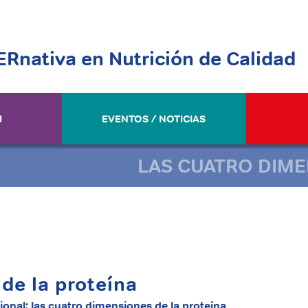
ERnativa en Nutrición de Calidad
M
EVENTOS / NOTICIAS
LAS CUATRO DIME
de la proteína
cional: las cuatro dimensiones de la proteína