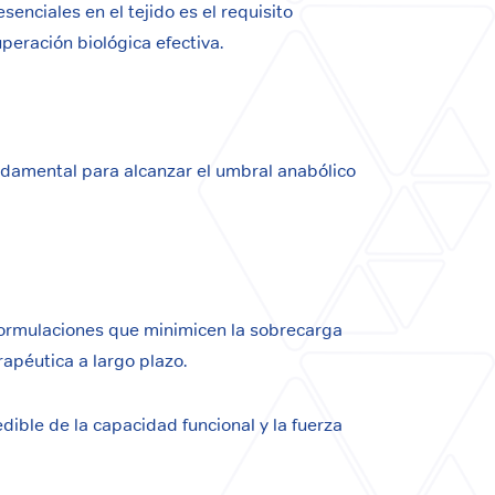
enciales en el tejido es el requisito
uperación biológica efectiva.
ndamental para alcanzar el umbral anabólico
s formulaciones que minimicen la sobrecarga
rapéutica a largo plazo.
edible de la capacidad funcional y la fuerza